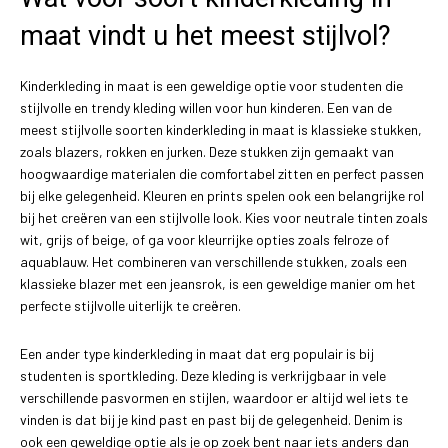
maat vindt u het meest stijlvol?
Kinderkleding in maat is een geweldige optie voor studenten die
stijlvolle en trendy kleding willen voor hun kinderen. Een van de
meest stijlvolle soorten kinderkleding in maat is klassieke stukken,
zoals blazers, rokken en jurken. Deze stukken zijn gemaakt van
hoogwaardige materialen die comfortabel zitten en perfect passen
bij elke gelegenheid. Kleuren en prints spelen ook een belangrijke rol
bij het creëren van een stijlvolle look. Kies voor neutrale tinten zoals
wit, grijs of beige, of ga voor kleurrijke opties zoals felroze of
aquablauw. Het combineren van verschillende stukken, zoals een
klassieke blazer met een jeansrok, is een geweldige manier om het
perfecte stijlvolle uiterlijk te creëren.
Een ander type kinderkleding in maat dat erg populair is bij
studenten is sportkleding. Deze kleding is verkrijgbaar in vele
verschillende pasvormen en stijlen, waardoor er altijd wel iets te
vinden is dat bij je kind past en past bij de gelegenheid. Denim is
ook een geweldige optie als je op zoek bent naar iets anders dan