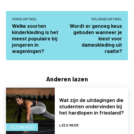
VORIG ARTIKEL
VOLGEND ARTIKEL
Welke soorten
Wordt er genoeg keus
kinderkleding is het
geboden wanneer je
meest populaire bij
kiest voor
jongeren in
dameskleding uit
wageningen?
raalte?
Anderen lazen
Wat zijn de uitdagingen die
studenten ondervinden bij
het hardlopen in friesland?
LEES MEER
GEZONDHEID