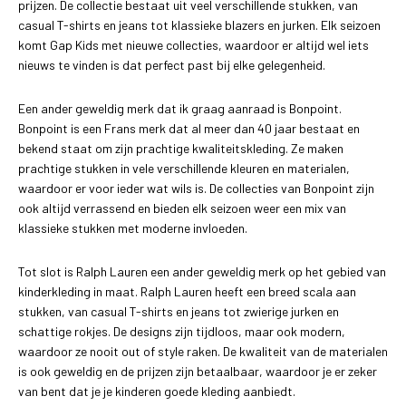
prijzen. De collectie bestaat uit veel verschillende stukken, van
casual T-shirts en jeans tot klassieke blazers en jurken. Elk seizoen
komt Gap Kids met nieuwe collecties, waardoor er altijd wel iets
nieuws te vinden is dat perfect past bij elke gelegenheid.
Een ander geweldig merk dat ik graag aanraad is Bonpoint.
Bonpoint is een Frans merk dat al meer dan 40 jaar bestaat en
bekend staat om zijn prachtige kwaliteitskleding. Ze maken
prachtige stukken in vele verschillende kleuren en materialen,
waardoor er voor ieder wat wils is. De collecties van Bonpoint zijn
ook altijd verrassend en bieden elk seizoen weer een mix van
klassieke stukken met moderne invloeden.
Tot slot is Ralph Lauren een ander geweldig merk op het gebied van
kinderkleding in maat. Ralph Lauren heeft een breed scala aan
stukken, van casual T-shirts en jeans tot zwierige jurken en
schattige rokjes. De designs zijn tijdloos, maar ook modern,
waardoor ze nooit out of style raken. De kwaliteit van de materialen
is ook geweldig en de prijzen zijn betaalbaar, waardoor je er zeker
van bent dat je je kinderen goede kleding aanbiedt.