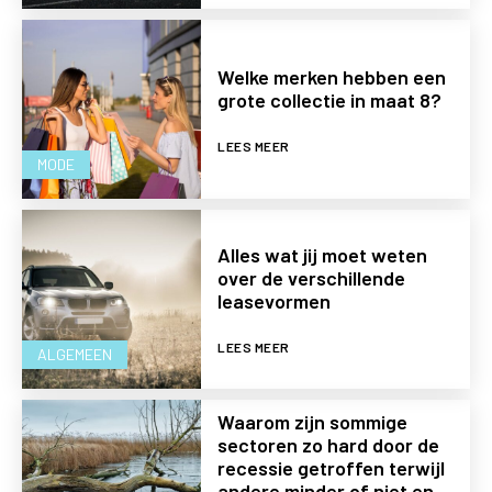
Welke merken hebben een
grote collectie in maat 8?
LEES MEER
MODE
Alles wat jij moet weten
over de verschillende
leasevormen
LEES MEER
ALGEMEEN
Waarom zijn sommige
sectoren zo hard door de
recessie getroffen terwijl
andere minder of niet en