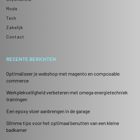
Mode
Tech
Zakelijk
Contact
RECENTE BERICHTEN
Optimaliseer je webshop met magento en composable
commerce
Werkplekveiligheid verbeteren met omega energietechniek
trainingen
Een epoxy vloer aanbrengen in de garage
Slimme tips voor het optimaal benutten van een kleine
badkamer