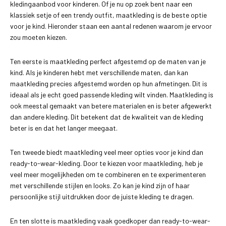
kledingaanbod voor kinderen. Of je nu op zoek bent naar een
klassiek setje of een trendy outfit, maatkleding is de beste optie
voor je kind. Hieronder staan een aantal redenen waarom je ervoor
zou moeten kiezen.
Ten eerste is maatkleding perfect afgestemd op de maten van je
kind. Als je kinderen hebt met verschillende maten, dan kan
maatkleding precies afgestemd worden op hun afmetingen. Dit is
ideaal als je echt goed passende kleding wilt vinden. Maatkleding is
ook meestal gemaakt van betere materialen en is beter afgewerkt
dan andere kleding. Dit betekent dat de kwaliteit van de kleding
beter is en dat het langer meegaat.
Ten tweede biedt maatkleding veel meer opties voor je kind dan
ready-to-wear-kleding. Door te kiezen voor maatkleding, heb je
veel meer mogelijkheden om te combineren en te experimenteren
met verschillende stijlen en looks. Zo kan je kind zijn of haar
persoonlijke stijl uitdrukken door de juiste kleding te dragen.
En ten slotte is maatkleding vaak goedkoper dan ready-to-wear-