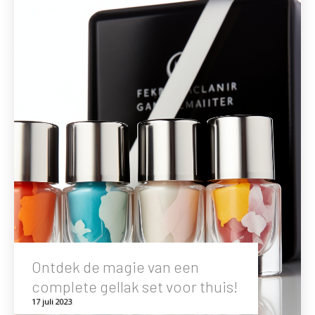
Ontdek de magie van een
complete gellak set voor thuis!
17 juli 2023