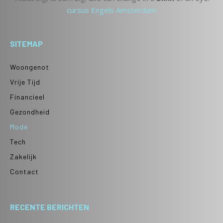
cursus Engels Amsterdam
SITEMAP
Woongenot
Vrije Tijd
Financieel
Gezondheid
Mode
Tech
Zakelijk
Contact
RECENTE BERICHTEN