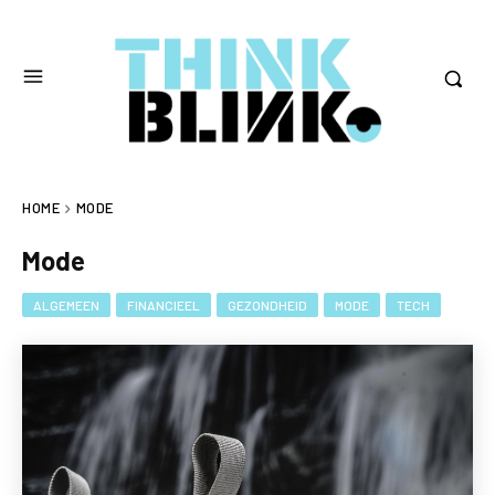
HOME
MODE
Mode
ALGEMEEN
FINANCIEEL
GEZONDHEID
MODE
TECH