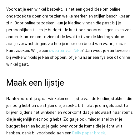
Voordat je een winkel bezoekt, is het een goed idee om online
onderzoek te doen om te zien welke merken en stijlen beschikbaar
zijn. Door online te zoeken, kun je kleding vinden die past bij je
persoonlijke stijl en je budget. Je kunt ook beoordelingen lezen van
andere klanten om te zien of de kwaliteit van de kleding voldoet
aan je verwachtingen. Zo heb je meer een beeld van waar je naar
kant zoeken. Wil je een
sweater van Nike
? Dan weet je van tevoren
bij welke winkels je kan shoppen, of je nu naar een fysieke of online
winkel gaat.
Maak een lijstje
Maak voordat je gaat winkelen een lijstje van de kledingstukken die
je nodig hebt en de stijlen die je zoekt. Dit helpt je om gefocust te
blijven tijdens het winkelen en voorkomt dat je afdwaalt naar items
die je eigenlijk niet nodig hebt. Zo ga je ook minder snel over je
budget heen en houd je geld over voor de items die je écht wilt
hebben. denk bijvoorbeeld aan een
Daily paper broek
.