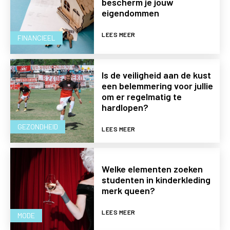
bescherm je jouw
eigendommen
LEES MEER
FINANCIEEL
Is de veiligheid aan de kust
een belemmering voor jullie
om er regelmatig te
hardlopen?
GEZONDHEID
LEES MEER
Welke elementen zoeken
studenten in kinderkleding
merk queen?
LEES MEER
MODE