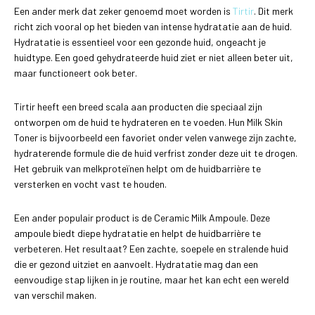
Een ander merk dat zeker genoemd moet worden is
Tirtir
. Dit merk
richt zich vooral op het bieden van intense hydratatie aan de huid.
Hydratatie is essentieel voor een gezonde huid, ongeacht je
huidtype. Een goed gehydrateerde huid ziet er niet alleen beter uit,
maar functioneert ook beter.
Tirtir heeft een breed scala aan producten die speciaal zijn
ontworpen om de huid te hydrateren en te voeden. Hun Milk Skin
Toner is bijvoorbeeld een favoriet onder velen vanwege zijn zachte,
hydraterende formule die de huid verfrist zonder deze uit te drogen.
Het gebruik van melkproteïnen helpt om de huidbarrière te
versterken en vocht vast te houden.
Een ander populair product is de Ceramic Milk Ampoule. Deze
ampoule biedt diepe hydratatie en helpt de huidbarrière te
verbeteren. Het resultaat? Een zachte, soepele en stralende huid
die er gezond uitziet en aanvoelt. Hydratatie mag dan een
eenvoudige stap lijken in je routine, maar het kan echt een wereld
van verschil maken.