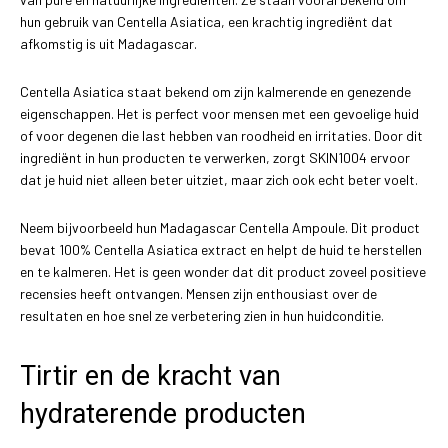
hun gebruik van Centella Asiatica, een krachtig ingrediënt dat
afkomstig is uit Madagascar.
Centella Asiatica staat bekend om zijn kalmerende en genezende
eigenschappen. Het is perfect voor mensen met een gevoelige huid
of voor degenen die last hebben van roodheid en irritaties. Door dit
ingrediënt in hun producten te verwerken, zorgt SKIN1004 ervoor
dat je huid niet alleen beter uitziet, maar zich ook echt beter voelt.
Neem bijvoorbeeld hun Madagascar Centella Ampoule. Dit product
bevat 100% Centella Asiatica extract en helpt de huid te herstellen
en te kalmeren. Het is geen wonder dat dit product zoveel positieve
recensies heeft ontvangen. Mensen zijn enthousiast over de
resultaten en hoe snel ze verbetering zien in hun huidconditie.
Tirtir en de kracht van
hydraterende producten