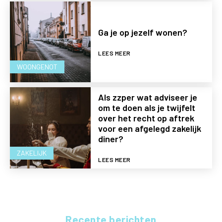
Ga je op jezelf wonen?
LEES MEER
WOONGENOT
Als zzper wat adviseer je
om te doen als je twijfelt
over het recht op aftrek
voor een afgelegd zakelijk
diner?
ZAKELIJK
LEES MEER
Recente berichten