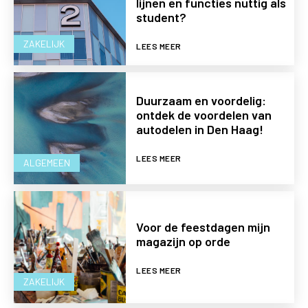
lijnen en functies nuttig als
student?
ZAKELIJK
LEES MEER
Duurzaam en voordelig:
ontdek de voordelen van
autodelen in Den Haag!
LEES MEER
ALGEMEEN
Voor de feestdagen mijn
magazijn op orde
LEES MEER
ZAKELIJK