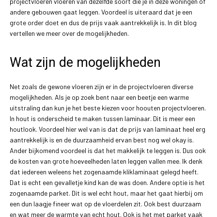
projectvloeren vloeren van dezelfde soort die je in deze woningen of
andere gebouwen gaat leggen. Voordeel is uiteraard dat je een
grote order doet en dus de prijs vaak aantrekkelijk is. In dit blog
vertellen we meer over de mogelijkheden.
Wat zijn de mogelijkheden
Net zoals de gewone vloeren zijn er in de projectvloeren diverse
mogelijkheden. Als je op zoek bent naar een beetje een warme
uitstraling dan kun je het beste kiezen voor hoouten projectvloeren.
In hout is onderscheid te maken tussen laminaar. Dit is meer een
houtlook. Voordeel hier wel van is dat de prijs van laminaat heel erg
aantrekkelijk is en de duurzaamheid ervan best nog wel okay is.
Ander bijkomend voordeel is dat het makkelijk te leggen is. Dus ook
de kosten van grote hoeveelheden laten leggen vallen mee. Ik denk
dat iedereen weleens het zogenaamde kliklaminaat gelegd heeft.
Dat is echt een gevalletje kind kan de was doen. Andere optie is het
zogenaamde parket. Dit is wel echt hout, maar het gaat hierbij om
een dun laagje fineer wat op de vloerdelen zit. Ook best duurzaam
en wat meer de warmte van echt hout. Ook is het met parket vaak