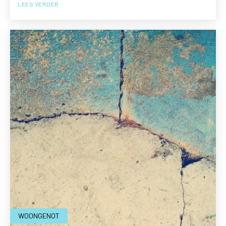
LEES VERDER
WOONGENOT