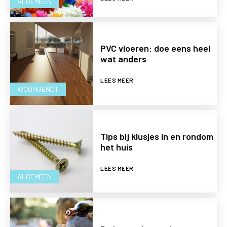
ALGEMEEN
PVC vloeren: doe eens heel
wat anders
LEES MEER
WOONGENOT
Tips bij klusjes in en rondom
het huis
LEES MEER
ALGEMEEN