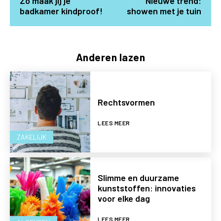
Zo maak jij je
Nieuwe trend:
badkamer kindproof!
showen met je tuin
Anderen lazen
Rechtsvormen
LEES MEER
ZAKELIJK
Slimme en duurzame
kunststoffen: innovaties
voor elke dag
LEES MEER