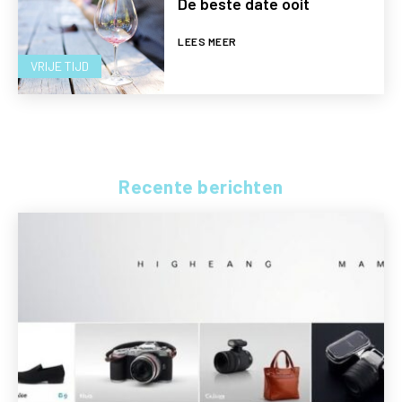
De beste date ooit
LEES MEER
VRIJE TIJD
Recente berichten