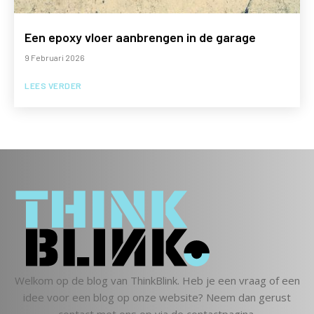
Een epoxy vloer aanbrengen in de garage
9 Februari 2026
LEES VERDER
Welkom op de blog van ThinkBlink. Heb je een vraag of een
idee voor een blog op onze website? Neem dan gerust