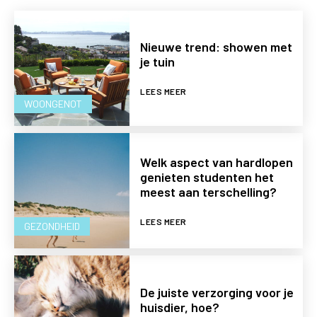
Nieuwe trend: showen met
je tuin
LEES MEER
WOONGENOT
Welk aspect van hardlopen
genieten studenten het
meest aan terschelling?
LEES MEER
GEZONDHEID
De juiste verzorging voor je
huisdier, hoe?