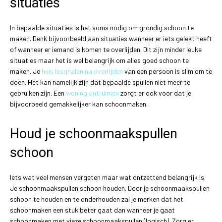
situaties
In bepaalde situaties is het soms nodig om grondig schoon te
maken. Denk bijvoorbeeld aan situaties wanneer er iets gelekt heeft
of wanneer er iemand is komen te overlijden. Dit zijn minder leuke
situaties maar het is wel belangrijk om alles goed schoon te
maken. Je
huis leeghalen na overlijden
van een persoon is slim om te
doen. Het kan namelijk zijn dat bepaalde spullen niet meer te
gebruiken zijn. Een
woning ontruimen
zorgt er ook voor dat je
bijvoorbeeld gemakkelijker kan schoonmaken.
Houd je schoonmaakspullen
schoon
Iets wat veel mensen vergeten maar wat ontzettend belangrijk is.
Je schoonmaakspullen schoon houden. Door je schoonmaakspullen
schoon te houden en te onderhouden zal je merken dat het
schoonmaken een stuk beter gaat dan wanneer je gaat
schoonmaken met vieze schoonmaakspullen (logisch). Zorg er