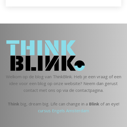
Welkom op de blog van ThinkBlink. Heb je een vraag of een
idee voor een blog op onze website? Neem dan gerust
contact met ons op via de contactpagina.
Think
big, dream big. Life can change in a
Blink
of an eye!
cursus Engels Amsterdam