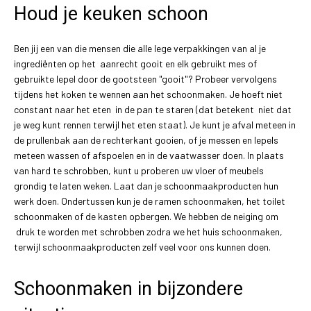
Houd je keuken schoon
Ben jij een van die mensen die alle lege verpakkingen van al je
ingrediënten op het aanrecht gooit en elk gebruikt mes of
gebruikte lepel door de gootsteen "gooit"? Probeer vervolgens
tijdens het koken te wennen aan het schoonmaken. Je hoeft niet
constant naar het eten in de pan te staren (dat betekent niet dat
je weg kunt rennen terwijl het eten staat). Je kunt je afval meteen in
de prullenbak aan de rechterkant gooien, of je messen en lepels
meteen wassen of afspoelen en in de vaatwasser doen. In plaats
van hard te schrobben, kunt u proberen uw vloer of meubels
grondig te laten weken. Laat dan je schoonmaakproducten hun
werk doen. Ondertussen kun je de ramen schoonmaken, het toilet
schoonmaken of de kasten opbergen. We hebben de neiging om
druk te worden met schrobben zodra we het huis schoonmaken,
terwijl schoonmaakproducten zelf veel voor ons kunnen doen.
Schoonmaken in bijzondere