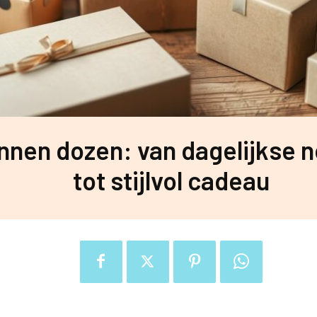
nnen dozen: van dagelijkse 
tot stijlvol cadeau