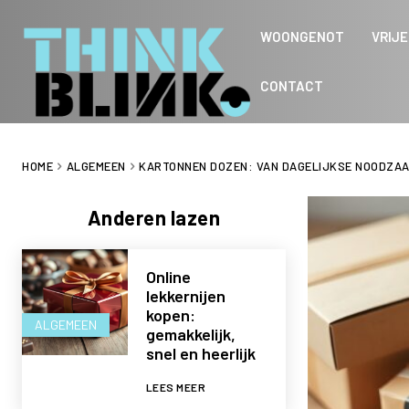
WOONGENOT
VRIJE
CONTACT
HOME
ALGEMEEN
KARTONNEN DOZEN: VAN DAGELIJKSE NOODZAA
Anderen lazen
Online
lekkernijen
kopen:
ALGEMEEN
gemakkelijk,
snel en heerlijk
LEES MEER