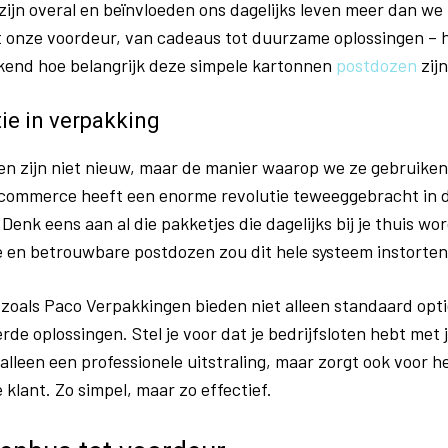
ijn overal en beïnvloeden ons dagelijks leven meer dan we
 onze voordeur, van cadeaus tot duurzame oplossingen – het
end hoe belangrijk deze simpele kartonnen
postdozen
zijn
ie in verpakking
n zijn niet nieuw, maar de manier waarop we ze gebruiken 
commerce heeft een enorme revolutie teweeggebracht in 
Denk eens aan al die pakketjes die dagelijks bij je thuis w
e en betrouwbare postdozen zou dit hele systeem instorten
 zoals Paco Verpakkingen bieden niet alleen standaard opt
rde oplossingen. Stel je voor dat je bedrijfsloten hebt met j
 alleen een professionele uitstraling, maar zorgt ook voor 
 klant. Zo simpel, maar zo effectief.