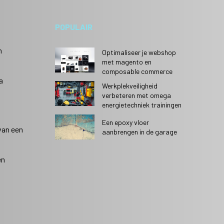
POPULAIR
n
Optimaliseer je webshop
met magento en
composable commerce
a
Werkplekveiligheid
verbeteren met omega
energietechniek trainingen
Een epoxy vloer
van een
aanbrengen in de garage
en