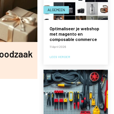
ALGEMEEN
Optimaliseer je webshop
met magento en
composable commerce
11 April 2026
noodzaak
LEES VERDER