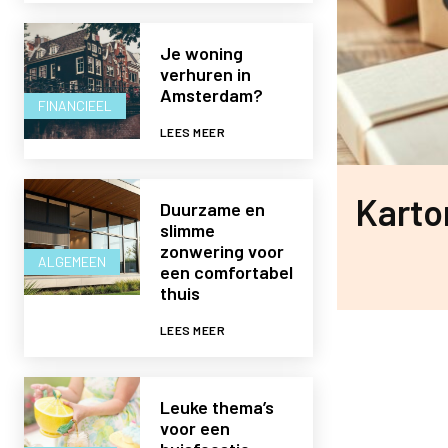
Je woning
verhuren in
Amsterdam?
FINANCIEEL
LEES MEER
Karto
Duurzame en
slimme
zonwering voor
ALGEMEEN
een comfortabel
thuis
LEES MEER
Leuke thema’s
voor een