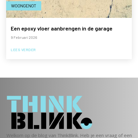
WOONGENOT
Een epoxy vloer aanbrengen in de garage
9 Februari 2026
LEES VERDER
Welkom op de blog van ThinkBlink. Heb je een vraag of een