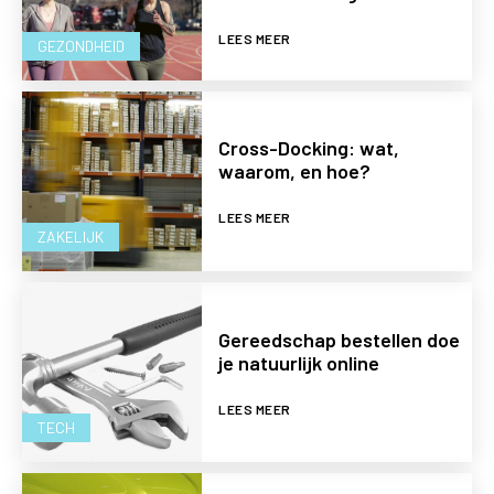
LEES MEER
GEZONDHEID
Cross-Docking: wat,
waarom, en hoe?
LEES MEER
ZAKELIJK
Gereedschap bestellen doe
je natuurlijk online
LEES MEER
TECH