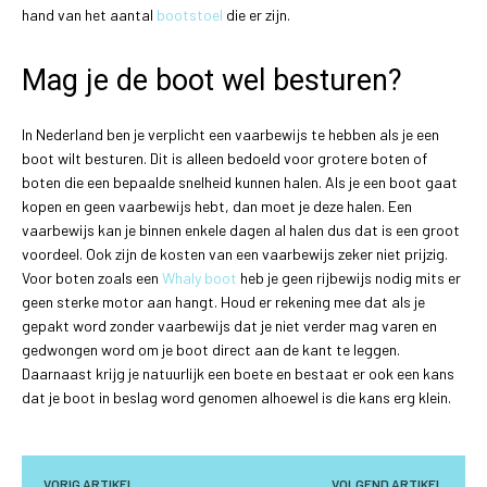
hand van het aantal
bootstoel
die er zijn.
Mag je de boot wel besturen?
In Nederland ben je verplicht een vaarbewijs te hebben als je een
boot wilt besturen. Dit is alleen bedoeld voor grotere boten of
boten die een bepaalde snelheid kunnen halen. Als je een boot gaat
kopen en geen vaarbewijs hebt, dan moet je deze halen. Een
vaarbewijs kan je binnen enkele dagen al halen dus dat is een groot
voordeel. Ook zijn de kosten van een vaarbewijs zeker niet prijzig.
Voor boten zoals een
Whaly boot
heb je geen rijbewijs nodig mits er
geen sterke motor aan hangt. Houd er rekening mee dat als je
gepakt word zonder vaarbewijs dat je niet verder mag varen en
gedwongen word om je boot direct aan de kant te leggen.
Daarnaast krijg je natuurlijk een boete en bestaat er ook een kans
dat je boot in beslag word genomen alhoewel is die kans erg klein.
VORIG ARTIKEL
VOLGEND ARTIKEL