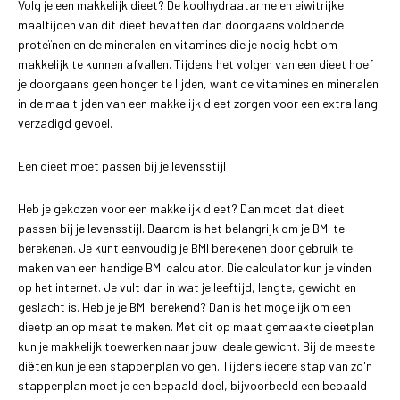
Volg je een makkelijk dieet? De koolhydraatarme en eiwitrijke
maaltijden van dit dieet bevatten dan doorgaans voldoende
proteïnen en de mineralen en vitamines die je nodig hebt om
makkelijk te kunnen afvallen. Tijdens het volgen van een dieet hoef
je doorgaans geen honger te lijden, want de vitamines en mineralen
in de maaltijden van een makkelijk dieet zorgen voor een extra lang
verzadigd gevoel.
Een dieet moet passen bij je levensstijl
Heb je gekozen voor een makkelijk dieet? Dan moet dat dieet
passen bij je levensstijl. Daarom is het belangrijk om je BMI te
berekenen. Je kunt eenvoudig je BMI berekenen door gebruik te
maken van een handige BMI calculator. Die calculator kun je vinden
op het internet. Je vult dan in wat je leeftijd, lengte, gewicht en
geslacht is. Heb je je BMI berekend? Dan is het mogelijk om een
dieetplan op maat te maken. Met dit op maat gemaakte dieetplan
kun je makkelijk toewerken naar jouw ideale gewicht. Bij de meeste
diëten kun je een stappenplan volgen. Tijdens iedere stap van zo'n
stappenplan moet je een bepaald doel, bijvoorbeeld een bepaald