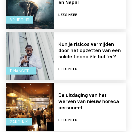
en Nepal
LEES MEER
VRIJE TIJD
Kun je risicos vermijden
door het opzetten van een
solide financiële buffer?
LEES MEER
FINANCIEEL
De uitdaging van het
werven van nieuw horeca
personeel
LEES MEER
ZAKELIJK