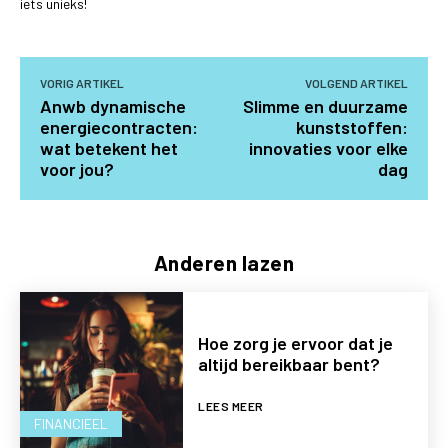
iets unieks!
VORIG ARTIKEL
VOLGEND ARTIKEL
Anwb dynamische
Slimme en duurzame
energiecontracten:
kunststoffen:
wat betekent het
innovaties voor elke
voor jou?
dag
Anderen lazen
Hoe zorg je ervoor dat je
altijd bereikbaar bent?
LEES MEER
FINANCIEEL