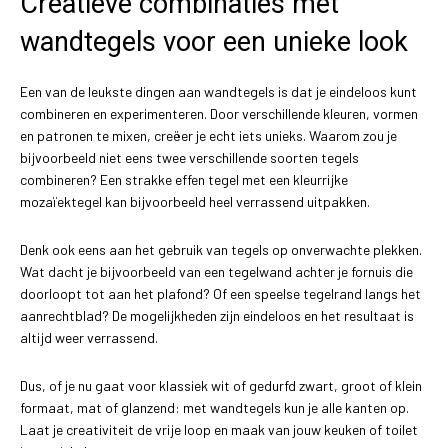
Creatieve combinaties met
wandtegels voor een unieke look
Een van de leukste dingen aan wandtegels is dat je eindeloos kunt
combineren en experimenteren. Door verschillende kleuren, vormen
en patronen te mixen, creëer je echt iets unieks. Waarom zou je
bijvoorbeeld niet eens twee verschillende soorten tegels
combineren? Een strakke effen tegel met een kleurrijke
mozaïektegel kan bijvoorbeeld heel verrassend uitpakken.
Denk ook eens aan het gebruik van tegels op onverwachte plekken.
Wat dacht je bijvoorbeeld van een tegelwand achter je fornuis die
doorloopt tot aan het plafond? Of een speelse tegelrand langs het
aanrechtblad? De mogelijkheden zijn eindeloos en het resultaat is
altijd weer verrassend.
Dus, of je nu gaat voor klassiek wit of gedurfd zwart, groot of klein
formaat, mat of glanzend: met wandtegels kun je alle kanten op.
Laat je creativiteit de vrije loop en maak van jouw keuken of toilet