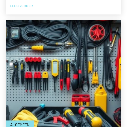
LEES VERDER
ALGEMEEN