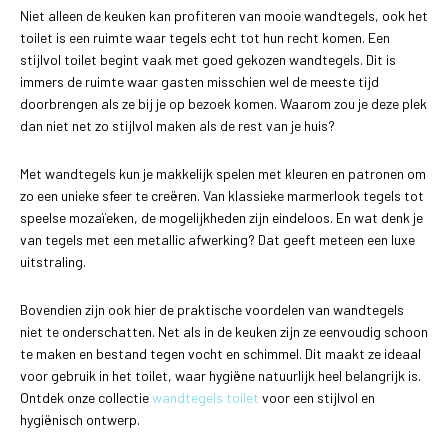
Niet alleen de keuken kan profiteren van mooie wandtegels, ook het
toilet is een ruimte waar tegels echt tot hun recht komen. Een
stijlvol toilet begint vaak met goed gekozen wandtegels. Dit is
immers de ruimte waar gasten misschien wel de meeste tijd
doorbrengen als ze bij je op bezoek komen. Waarom zou je deze plek
dan niet net zo stijlvol maken als de rest van je huis?
Met wandtegels kun je makkelijk spelen met kleuren en patronen om
zo een unieke sfeer te creëren. Van klassieke marmerlook tegels tot
speelse mozaïeken, de mogelijkheden zijn eindeloos. En wat denk je
van tegels met een metallic afwerking? Dat geeft meteen een luxe
uitstraling.
Bovendien zijn ook hier de praktische voordelen van wandtegels
niet te onderschatten. Net als in de keuken zijn ze eenvoudig schoon
te maken en bestand tegen vocht en schimmel. Dit maakt ze ideaal
voor gebruik in het toilet, waar hygiëne natuurlijk heel belangrijk is.
Ontdek onze collectie
wandtegels toilet
voor een stijlvol en
hygiënisch ontwerp.