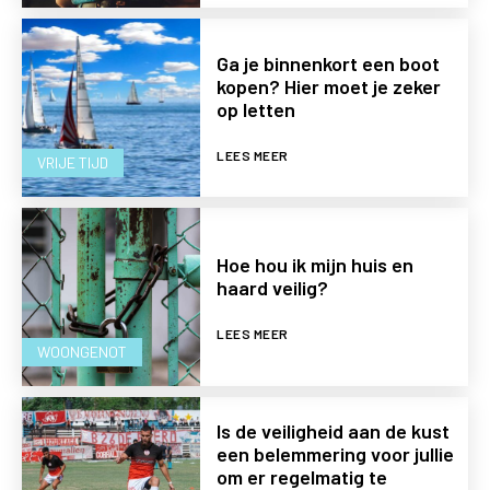
Ga je binnenkort een boot
kopen? Hier moet je zeker
op letten
LEES MEER
VRIJE TIJD
Hoe hou ik mijn huis en
haard veilig?
LEES MEER
WOONGENOT
Is de veiligheid aan de kust
een belemmering voor jullie
om er regelmatig te