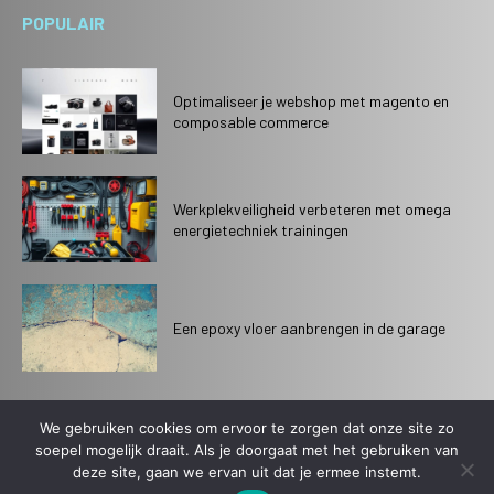
POPULAIR
Optimaliseer je webshop met magento en
composable commerce
Werkplekveiligheid verbeteren met omega
energietechniek trainingen
Een epoxy vloer aanbrengen in de garage
We gebruiken cookies om ervoor te zorgen dat onze site zo
soepel mogelijk draait. Als je doorgaat met het gebruiken van
© 2021. All rights reserved.
deze site, gaan we ervan uit dat je ermee instemt.