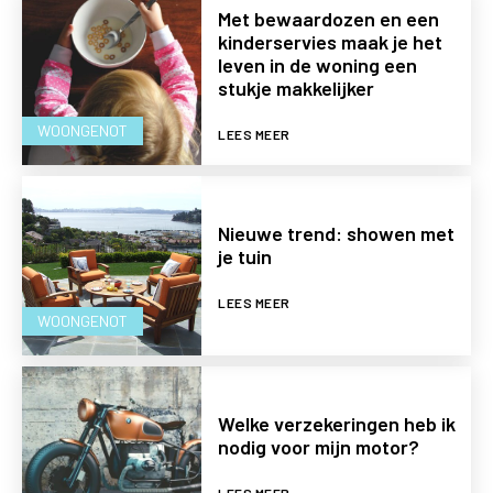
Met bewaardozen en een
kinderservies maak je het
leven in de woning een
stukje makkelijker
WOONGENOT
LEES MEER
Nieuwe trend: showen met
je tuin
LEES MEER
WOONGENOT
Welke verzekeringen heb ik
nodig voor mijn motor?
LEES MEER