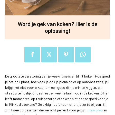
Word je gek van koken? Hier is de
oplossing!
De grootste verstoring van je weekritme is en blijft koken. Hoe goed
je het ook plant, hoe vaak je ook je planning er op aanpast zelfs, je
krijgt het niet voor elkaar om een goed ritme erin te krijgen, en
staat uiteindelijk óf gestrest en veel te laat nog in de keuken, óf je
leeft momenteel op thuisbezorgd eten wat niet per se goed voor je
is. Klinkt dit bekend? Gelukkig hoeft het niet altijd zo te blijven. Er
zijn twee oplossingen die wellicht perfect voor je zijn;
meal prep
en