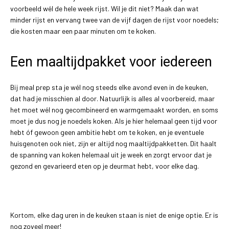
voorbeeld wél de hele week rijst. Wil je dit niet? Maak dan wat
minder rijst en vervang twee van de vijf dagen de rijst voor noedels;
die kosten maar een paar minuten om te koken.
Een maaltijdpakket voor iedereen
Bij meal prep sta je wél nog steeds elke avond even in de keuken,
dat had je misschien al door. Natuurlijk is alles al voorbereid, maar
het moet wél nog gecombineerd en warmgemaakt worden, en soms
moet je dus nog je noedels koken. Als je hier helemaal geen tijd voor
hebt óf gewoon geen ambitie hebt om te koken, en je eventuele
huisgenoten ook niet, zijn er altijd nog maaltijdpakketten. Dit haalt
de spanning van koken helemaal uit je week en zorgt ervoor dat je
gezond en gevarieerd eten op je deurmat hebt, voor elke dag.
Kortom, elke dag uren in de keuken staan is niet de enige optie. Er is
nog zoveel meer!