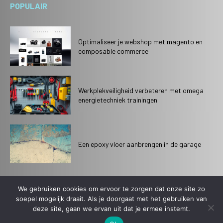
POPULAIR
Optimaliseer je webshop met magento en
composable commerce
Werkplekveiligheid verbeteren met omega
energietechniek trainingen
Een epoxy vloer aanbrengen in de garage
We gebruiken cookies om ervoor te zorgen dat onze site zo
soepel mogelijk draait. Als je doorgaat met het gebruiken van
© 2021. All rights reserved.
deze site, gaan we ervan uit dat je ermee instemt.