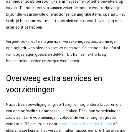
aanbieden zoals persoonlijke alarmsystemen of zelfs bewakers op
locatie. Dit soort extra’s kunnen zeker de moeite waard zijn als je
bijzonder waardevolle of emotioneel belangrijke items opslaat. Het
is altijd beter om wat meer te betalen voor goede beveiliging dan
later spijt te hebben.
Vergeet ook niet te vragen naar verzekeringsopties. Sommige
opslagbedrijven bieden verzekeringen aan die schade of diefstal
van opgeslagen goederen dekken. Dit kan een extra laag
bescherming bieden en zorgen wegnemen.
Overweeg extra services en
voorzieningen
Naast basisbeveiliging en grootte zijn er nog andere factoren die
een opslagfaciliteit aantrekkelijk maken. Denk aan voorzieningen
zoals sanitaire voorzieningen, voldoende verlichting, en goede
ventilatie. Of je nu zoekt naar
opslagruimte huren den bosch
of
elders, deze kunnen het verschil maken tussen een prettige ervaring