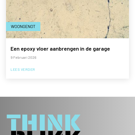
WOONGENOT
Een epoxy vloer aanbrengen in de garage
9 Februari 2026
LEES VERDER