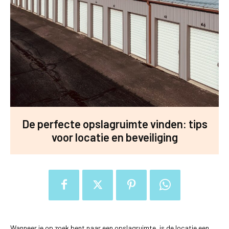
De perfecte opslagruimte vinden: tips
voor locatie en beveiliging
Wanneer je op zoek bent naar een opslagruimte, is de locatie een