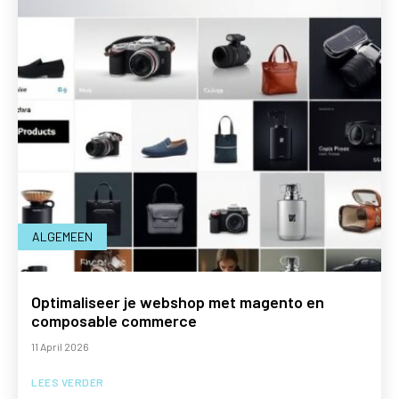
ALGEMEEN
Optimaliseer je webshop met magento en
composable commerce
11 April 2026
LEES VERDER